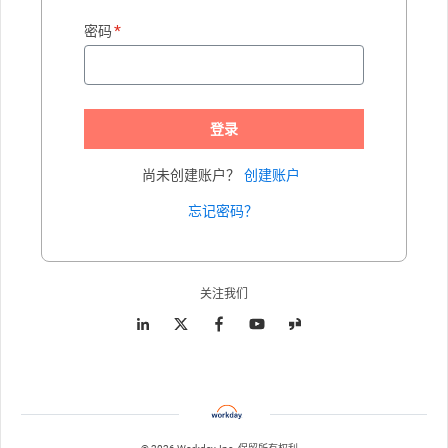
*
密码
登录
尚未创建账户？
创建账户
忘记密码？
Enter website. This input is for robots only, do not enter if you're h
关注我们